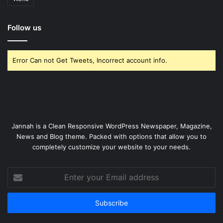
Follow us
Error Can not Get Tweets, Incorrect account info.
Jannah is a Clean Responsive WordPress Newspaper, Magazine,
News and Blog theme. Packed with options that allow you to
completely customize your website to your needs.
Enter
your
Email
address