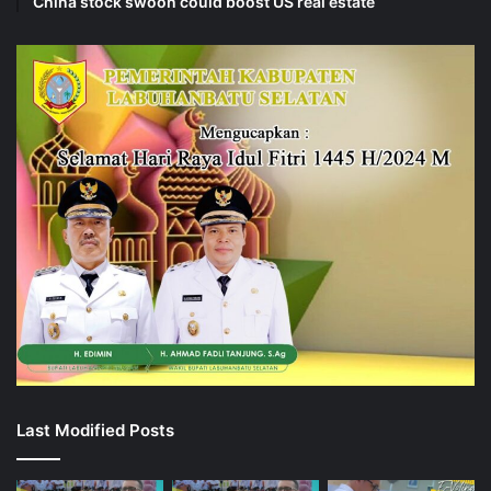
China stock swoon could boost US real estate
Last Modified Posts