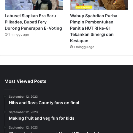
Labusel Siapkan Era Baru
Wabup Syahdian Purba
Pilkades, Bupati Fery
Pimpin Pembentukan
Dorong Penerapan E-Voting
Panitia HUT RI ke-81,
Tekankan Sinergi dan
1 minggu ago
Kesiapan
1 minggu ago
Most Viewed Posts
September 12, 2023
Hibs and Ross County fans on final
September 12, 2023
Making fruit and veg fun for kids
September 12, 2023