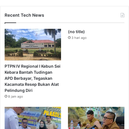
Recent Tech News
(no title)
3 hari ago
PTPN IV Regional I Kebun Sei
Kebara Bantah Tudingan
APD Berbayar, Tegaskan
Kacamata Resep Bukan Alat
Pelindung Diri
8 jam ago