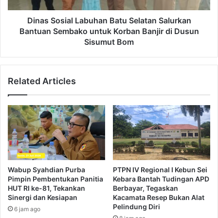
Dinas Sosial Labuhan Batu Selatan Salurkan
Bantuan Sembako untuk Korban Banjir di Dusun
Sisumut Bom
Related Articles
Wabup Syahdian Purba
PTPN IV Regional I Kebun Sei
Pimpin Pembentukan Panitia
Kebara Bantah Tudingan APD
HUT RI ke-81, Tekankan
Berbayar, Tegaskan
Sinergi dan Kesiapan
Kacamata Resep Bukan Alat
Pelindung Diri
6 jam ago