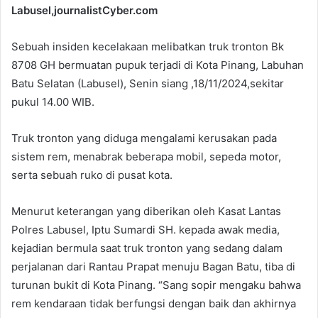
Labusel,journalistCyber.com
Sebuah insiden kecelakaan melibatkan truk tronton Bk
8708 GH bermuatan pupuk terjadi di Kota Pinang, Labuhan
Batu Selatan (Labusel), Senin siang ,18/11/2024,sekitar
pukul 14.00 WIB.
Truk tronton yang diduga mengalami kerusakan pada
sistem rem, menabrak beberapa mobil, sepeda motor,
serta sebuah ruko di pusat kota.
Menurut keterangan yang diberikan oleh Kasat Lantas
Polres Labusel, Iptu Sumardi SH. kepada awak media,
kejadian bermula saat truk tronton yang sedang dalam
perjalanan dari Rantau Prapat menuju Bagan Batu, tiba di
turunan bukit di Kota Pinang. “Sang sopir mengaku bahwa
rem kendaraan tidak berfungsi dengan baik dan akhirnya