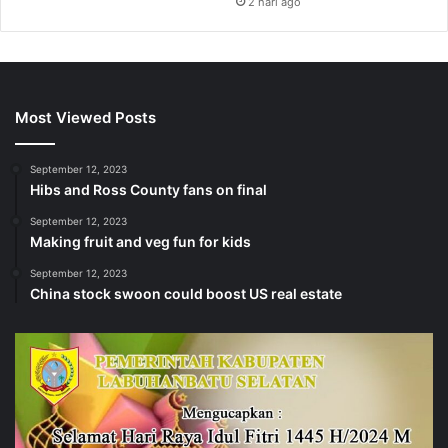
2 hari ago
Most Viewed Posts
September 12, 2023
Hibs and Ross County fans on final
September 12, 2023
Making fruit and veg fun for kids
September 12, 2023
China stock swoon could boost US real estate