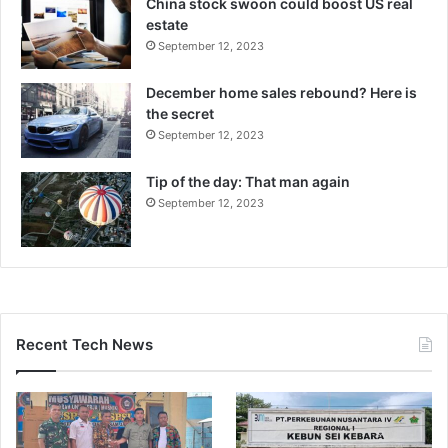
China stock swoon could boost US real
estate
September 12, 2023
December home sales rebound? Here is
the secret
September 12, 2023
Tip of the day: That man again
September 12, 2023
Recent Tech News