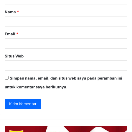
a
Nama
*
r
*
Email
*
Situs Web
Simpan nama, email, dan situs web saya pada peramban ini
untuk komentar saya berikutnya.