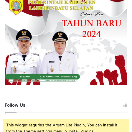
Follow Us
This widget requries the Arqam Lite Plugin, You can install it
from the Theme settings menu > Install Plugins.