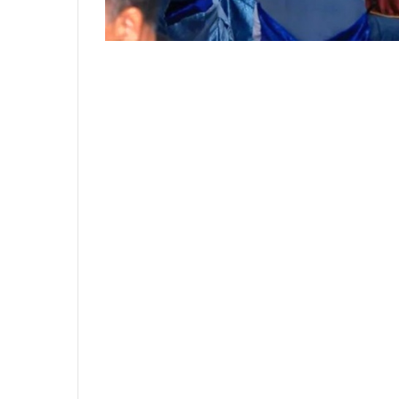
Dalam suasana penuh kehangatan dan k
Fery Sahputra Simatupang mengungkapk
dan bersilaturahmi langsung dengan berb
berperan dalam pembangunan daerah.
“Saya merasa sangat bersyukur dan berb
bersama Pemerintah Kabupaten Labuhanb
agama, para ketua organisasi kemasyara
Kesatuan Bangsa dan Politik Kabupaten 
Ia menjelaskan bahwa kegiatan buka pua
sangat penting, baik secara spiritual maup
merupakan bentuk pengabdian dan kepa
menjalankan ibadah puasa Ramadhan 144
Sementara secara horizontal, momentum 
silaturahmi antara pemerintah daerah d
organisasi kemasyarakatan, LSM dan OK