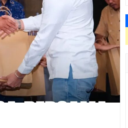
Puasa Bersama Tokoh Masyarakat, Ormas, LSM