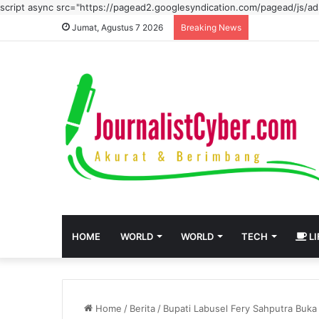
script async src="https://pagead2.googlesyndication.com/pagead/js/
Jumat, Agustus 7 2026
Breaking News
HOME
WORLD
WORLD
TECH
LI
Home
/
Berita
/
Bupati Labusel Fery Sahputra Buk