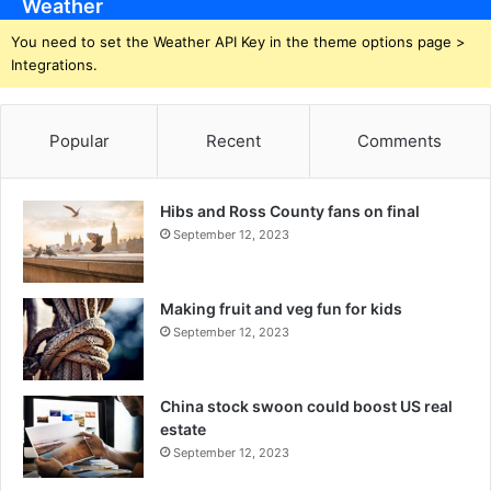
Weather
You need to set the Weather API Key in the theme options page >
Integrations.
Popular
Recent
Comments
Hibs and Ross County fans on final
September 12, 2023
Making fruit and veg fun for kids
September 12, 2023
China stock swoon could boost US real
estate
September 12, 2023