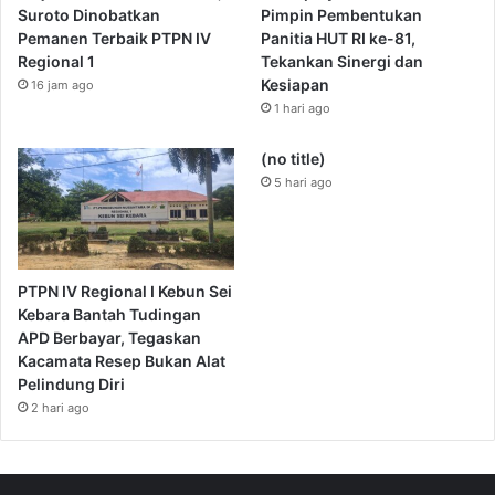
Suroto Dinobatkan
Pimpin Pembentukan
Pemanen Terbaik PTPN IV
Panitia HUT RI ke-81,
Regional 1
Tekankan Sinergi dan
Kesiapan
16 jam ago
1 hari ago
(no title)
5 hari ago
PTPN IV Regional I Kebun Sei
Kebara Bantah Tudingan
APD Berbayar, Tegaskan
Kacamata Resep Bukan Alat
Pelindung Diri
2 hari ago