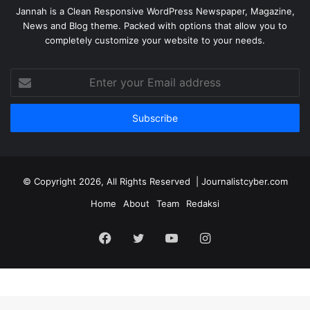
Jannah is a Clean Responsive WordPress Newspaper, Magazine,
News and Blog theme. Packed with options that allow you to
completely customize your website to your needs.
Enter
your
Email
address
© Copyright 2026, All Rights Reserved | Journalistcyber.com
Home
About
Team
Redaksi
Facebook
Twitter
YouTube
Instagram