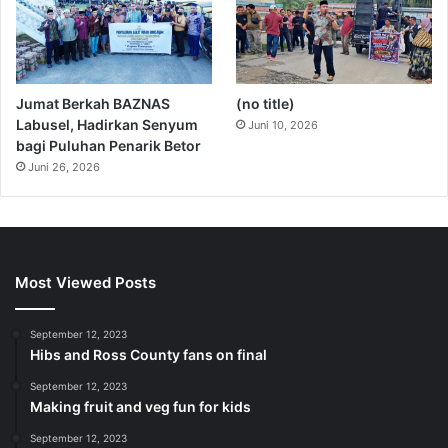
Jumat Berkah BAZNAS
(no title)
Labusel, Hadirkan Senyum
Juni 10, 2026
bagi Puluhan Penarik Betor
Juni 26, 2026
Most Viewed Posts
September 12, 2023
Hibs and Ross County fans on final
September 12, 2023
Making fruit and veg fun for kids
September 12, 2023