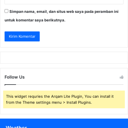
Simpan nama, email, dan situs web saya pada peramban ini
untuk komentar saya berikutnya.
Follow Us
This widget requries the Arqam Lite Plugin, You can install it
from the Theme settings menu > Install Plugins.
Weather