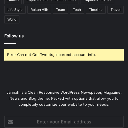
Life Style
Rokan Hilir
Team
Tech
Timeline
Travel
World
Follow us
Error Can not Get Tweets, Incorrect account info.
Jannah is a Clean Responsive WordPress Newspaper, Magazine,
News and Blog theme. Packed with options that allow you to
completely customize your website to your needs.
Enter
your