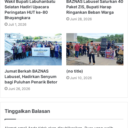
Wakil Bupati Labuhanbatu
BAZNAS Labusel Salurkan 40
Selatan Hadiri Upacara
Paket ZIS, Bupati Harap
Peringatan HUT ke-80
Ringankan Beban Warga
Bhayangkara
Juni 28, 2026
Juli 1, 2026
Jumat Berkah BAZNAS
(no title)
Labusel, Hadirkan Senyum
Juni 10, 2026
bagi Puluhan Penarik Betor
Juni 26, 2026
Tinggalkan Balasan
Alamat email Anda tidak akan dipublikasikan.
Ruas yang wajib