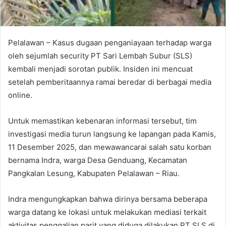
Pelalawan – Kasus dugaan penganiayaan terhadap warga
oleh sejumlah security PT Sari Lembah Subur (SLS)
kembali menjadi sorotan publik. Insiden ini mencuat
setelah pemberitaannya ramai beredar di berbagai media
online.
Untuk memastikan kebenaran informasi tersebut, tim
investigasi media turun langsung ke lapangan pada Kamis,
11 Desember 2025, dan mewawancarai salah satu korban
bernama Indra, warga Desa Genduang, Kecamatan
Pangkalan Lesung, Kabupaten Pelalawan – Riau.
Indra mengungkapkan bahwa dirinya bersama beberapa
warga datang ke lokasi untuk melakukan mediasi terkait
aktivitas penggalian parit yang diduga dilakukan PT SLS di