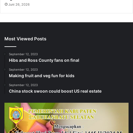
Juni 26, 2026
Most Viewed Posts
September 12, 2023
Hibs and Ross County fans on final
September 12, 2023
Making fruit and veg fun for kids
September 12, 2023
China stock swoon could boost US real estate