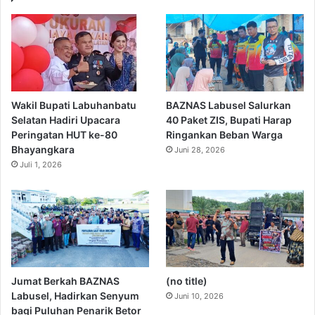
Wakil Bupati Labuhanbatu
BAZNAS Labusel Salurkan
Selatan Hadiri Upacara
40 Paket ZIS, Bupati Harap
Peringatan HUT ke-80
Ringankan Beban Warga
Bhayangkara
Juni 28, 2026
Juli 1, 2026
Jumat Berkah BAZNAS
(no title)
Labusel, Hadirkan Senyum
Juni 10, 2026
bagi Puluhan Penarik Betor