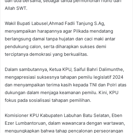
dan doa bersama, sebagai tanda permohonan ridho dari
Allah SWT.
Wakil Bupati Labusel,Ahmad Fadli Tanjung S.Ag,
menyampaikan harapannya agar Pilkada mendatang
berlangsung damai tanpa hujatan dan caci maki antar
pendukung calon, serta diharapkan sukses demi
terciptanya demokrasi yang berkualitas.
Dalam sambutannya, Ketua KPU, Saiful Bahri Dalimunthe,
mengapresiasi suksesnya tahapan pemilu legislatif 2024
dan menyampaikan terima kasih kepada TNI dan Polri atas
dukungan dalam menjaga keamanan pemilu. Kini, KPU
fokus pada sosialisasi tahapan pemilihan.
Komisioner KPU Kabupaten Labuhan Batu Selatan, Eben
Ezer Lumbantoruan, dalam wawancara dengan wartawan,
mengungkapkan bahwa tahap pencalonan perseorangan