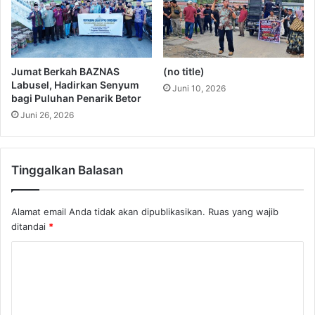
Jumat Berkah BAZNAS
(no title)
Labusel, Hadirkan Senyum
Juni 10, 2026
bagi Puluhan Penarik Betor
Juni 26, 2026
Tinggalkan Balasan
Alamat email Anda tidak akan dipublikasikan.
Ruas yang wajib
ditandai
*
K
o
m