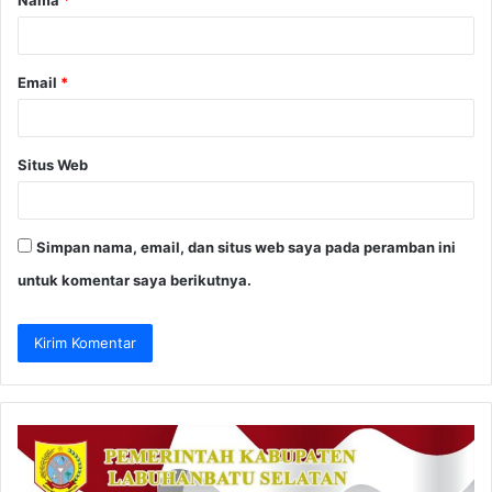
Nama
*
r
*
Email
*
Situs Web
Simpan nama, email, dan situs web saya pada peramban ini
untuk komentar saya berikutnya.