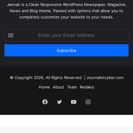
Jannah is a Clean Responsive WordPress Newspaper, Magazine,
News and Blog theme. Packed with options that allow you to
completely customize your website to your needs.
Enter
your
Email
address
© Copyright 2026, All Rights Reserved | Journalistcyber.com
Home
About
Team
Redaksi
Facebook
Twitter
YouTube
Instagram