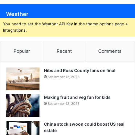
Weather
You need to set the Weather API Key in the theme options page >
Integrations.
Popular
Recent
Comments
Hibs and Ross County fans on final
September 12, 2023
Making fruit and veg fun for kids
September 12, 2023
China stock swoon could boost US real
estate