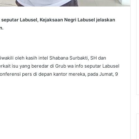
o seputar Labusel, Kejaksaan Negri Labusel jelaskan
n.
wakili oleh kasih intel Shabana Surbakti, SH dan
rkait isu yang beredar di Grub wa info seputar Labusel
onferensi pers di depan kantor mereka, pada Jumat, 9