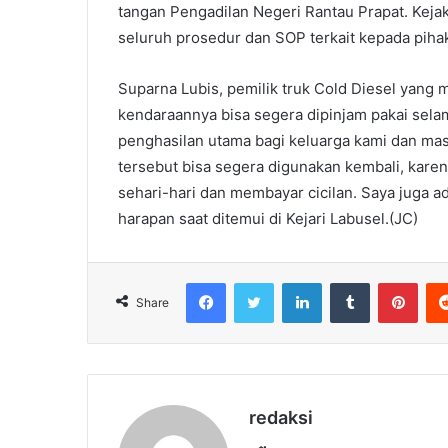
tangan Pengadilan Negeri Rantau Prapat. Keja
seluruh prosedur dan SOP terkait kepada pihak-
Suparna Lubis, pemilik truk Cold Diesel yang m
kendaraannya bisa segera dipinjam pakai sela
penghasilan utama bagi keluarga kami dan mas
tersebut bisa segera digunakan kembali, kare
sehari-hari dan membayar cicilan. Saya juga a
harapan saat ditemui di Kejari Labusel.(JC)
Facebook
Twitter
LinkedIn
Tumblr
Pint
Share
redaksi