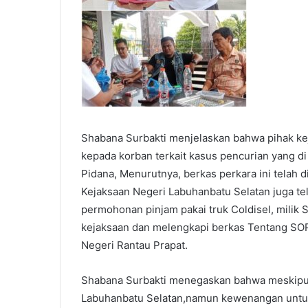
Shabana Surbakti menjelaskan bahwa pihak kej
kepada korban terkait kasus pencurian yang 
Pidana, Menurutnya, berkas perkara ini telah 
Kejaksaan Negeri Labuhanbatu Selatan juga te
permohonan pinjam pakai truk Coldisel, milik 
kejaksaan dan melengkapi berkas Tentang SOP
Negeri Rantau Prapat.
Shabana Surbakti menegaskan bahwa meskipun 
Labuhanbatu Selatan,namun kewenangan untu