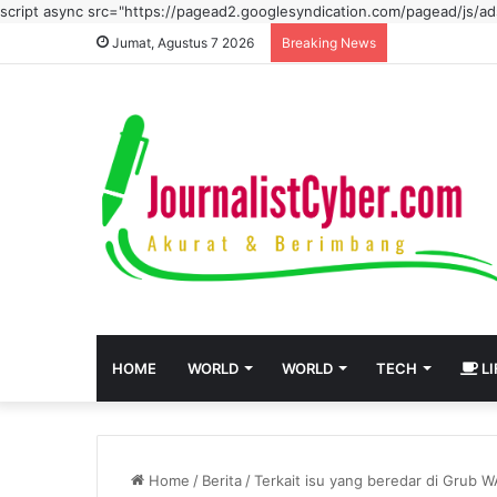
script async src="https://pagead2.googlesyndication.com/pagead/js/
Jumat, Agustus 7 2026
Breaking News
HOME
WORLD
WORLD
TECH
LI
Home
/
Berita
/
Terkait isu yang beredar di Grub W