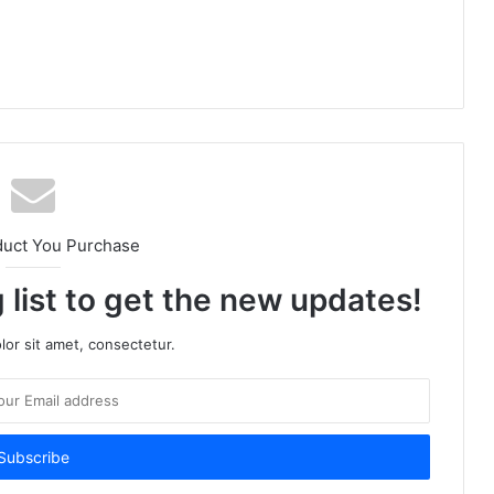
duct You Purchase
 list to get the new updates!
or sit amet, consectetur.