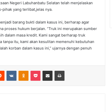
ksaan Negeri Labuhanbatu Selatan telah menjelaskan
pihak yang terlibat,jelas nya.
enjadi barang bukti dalam kasus ini, berharap agar
ma proses hukum berjalan. “Truk ini merupakan sumber
ih dalam masa kredit. Kami sangat berharap truk
na tanpa itu, kami akan kesulitan memenuhi kebutuhan
dalah korban dalam kasus ini,” ujarnya dengan penuh
erest
Reddit
VKontakte
Odnoklassniki
Pocket
Share via Email
Print