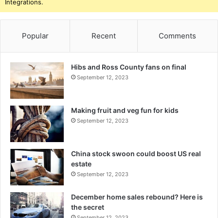
Integrations.
Popular
Recent
Comments
Hibs and Ross County fans on final
September 12, 2023
Making fruit and veg fun for kids
September 12, 2023
China stock swoon could boost US real
estate
September 12, 2023
December home sales rebound? Here is
the secret
September 12, 2023