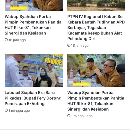
Wabup Syahdian Purba
PTPN IV Regional I Kebun Sei
Pimpin Pembentukan Panitia
Kebara Bantah Tudingan APD
HUT RI ke-81, Tekankan
Berbayar, Tegaskan
Sinergi dan Kesiapan
Kacamata Resep Bukan Alat
Pelindung Diri
16 jam ago
18 jam ago
Labusel Siapkan Era Baru
Wabup Syahdian Purba
Pilkades, Bupati Fery Dorong
Pimpin Pembentukan Panitia
Penerapan E-Voting
HUT RI ke-81, Tekankan
Sinergi dan Kesiapan
1 minggu ago
1 minggu ago