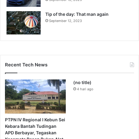
Tip of the day: That man again
September 12, 2023
Recent Tech News
(no title)
4 hari ago
PTPN IV Regional I Kebun Sei
Kebara Bantah Tudingan
APD Berbayar, Tegaskan