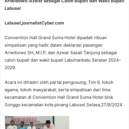
Ariwibowo-Azwar sebagai Calon Bupati dan Wakil Bupati
Labusel
Labusel,journalistCyber.com
Convention Hall Grand Suma Hotel dipadati ribuan
simpatisan yang hadir dalam deklarasi pasangan
Ariwibowo SH, M.I.P, dan Azwar Sazali Tanjung sebagai
calon bupati dan wakil bupati Labuhanbatu Selatan 2024-
2029.
Acara ini dihadiri oleh partai pengusung, Tim 9, tokoh
agama, tokoh masyarakat, serta simpatisan dari lima
kecamatan di Convention Hall Grand Suma Hotel blok
Songgo kecamatan kota pinang Labusel.Selasa,27/8/2024