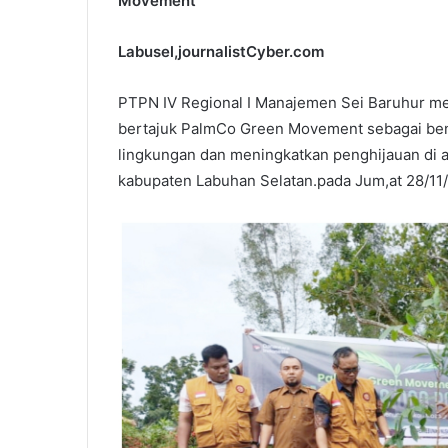
Movement
Labusel,journalistCyber.com
PTPN IV Regional I Manajemen Sei Baruhur 
bertajuk PalmCo Green Movement sebagai ben
lingkungan dan meningkatkan penghijauan di 
kabupaten Labuhan Selatan.pada Jum,at 28/11