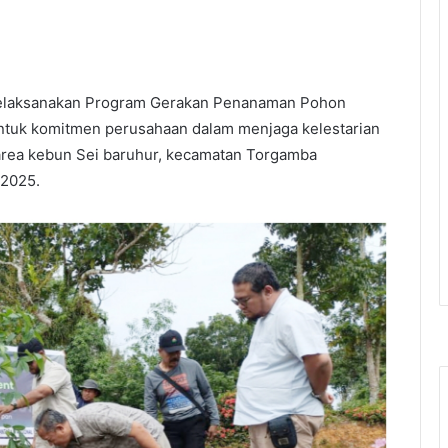
melaksanakan Program Gerakan Penanaman Pohon
tuk komitmen perusahaan dalam menjaga kelestarian
area kebun Sei baruhur, kecamatan Torgamba
/2025.