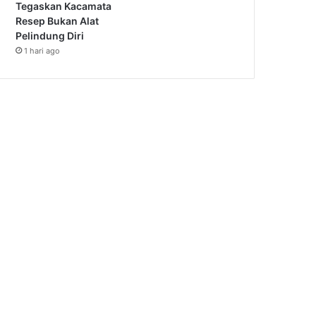
Tegaskan Kacamata
Resep Bukan Alat
Pelindung Diri
1 hari ago