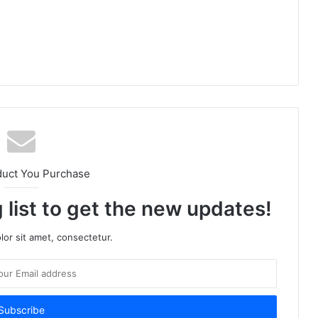
duct You Purchase
 list to get the new updates!
or sit amet, consectetur.