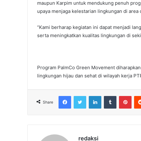
maupun Karpim untuk mendukung penuh prog
upaya menjaga kelestarian lingkungan di area
“Kami berharap kegiatan ini dapat menjadi l
serta meningkatkan kualitas lingkungan di seki
Program PalmCo Green Movement diharapkan 
lingkungan hijau dan sehat di wilayah kerja PT
Facebook
Twitter
LinkedIn
Tumblr
Pint
Share
redaksi