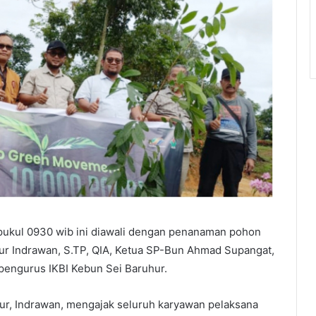
 pukul 0930 wib ini diawali dengan penanaman pohon
ur Indrawan, S.TP, QIA, Ketua SP-Bun Ahmad Supangat,
 pengurus IKBI Kebun Sei Baruhur.
r, Indrawan, mengajak seluruh karyawan pelaksana