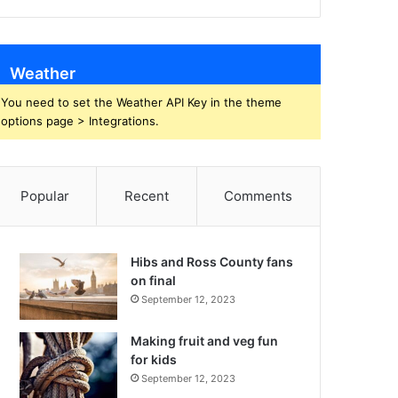
Weather
You need to set the Weather API Key in the theme
options page > Integrations.
Popular
Recent
Comments
Hibs and Ross County fans
on final
September 12, 2023
Making fruit and veg fun
for kids
September 12, 2023