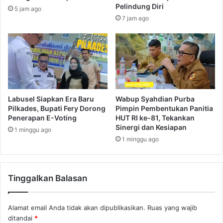
Pelindung Diri
5 jam ago
7 jam ago
Labusel Siapkan Era Baru
Wabup Syahdian Purba
Pilkades, Bupati Fery Dorong
Pimpin Pembentukan Panitia
Penerapan E-Voting
HUT RI ke-81, Tekankan
Sinergi dan Kesiapan
1 minggu ago
1 minggu ago
Tinggalkan Balasan
Alamat email Anda tidak akan dipublikasikan.
Ruas yang wajib
ditandai
*