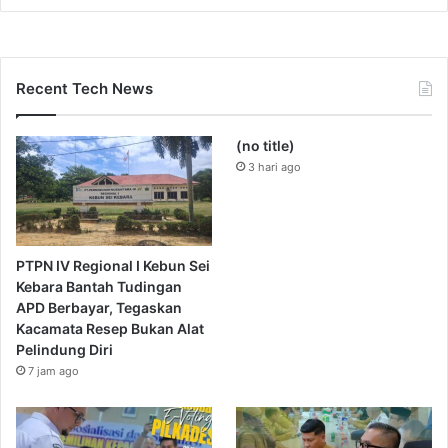
Recent Tech News
(no title)
3 hari ago
PTPN IV Regional I Kebun Sei
Kebara Bantah Tudingan
APD Berbayar, Tegaskan
Kacamata Resep Bukan Alat
Pelindung Diri
7 jam ago