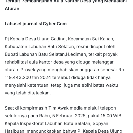
Terkait Pembangunan Aula Kantor Desa yang Menyalahi
Aturan
Labusel,journalistCyber.Com
Pj Kepala Desa Ujung Gading, Kecamatan Sei Kanan,
Kabupaten Labuhan Batu Selatan, resmi dicopot oleh
Bupati Labuhan Batu Selatan,H.edimen, terkait proyek
rehabilitasi aula kantor desa yang diduga melanggar
aturan. Proyek yang menghabiskan anggaran sebesar Rp
119.443.200 thn 2024 tersebut diduga tidak hanya
menyalahi ketentuan, tetapi juga melebihi batas waktu
yang telah ditetapkan.
Saat di kompirmasih Tim Awak media melalui telepon
selulernya pada Rabu, 5 Februari 2025, pukul 15.00 WIB,
Kepala Inspektorat Labuhan Batu Selatan, Sopyan
Hasibuan, mengungkapkan bahwa Pj Kepala Desa Ujung