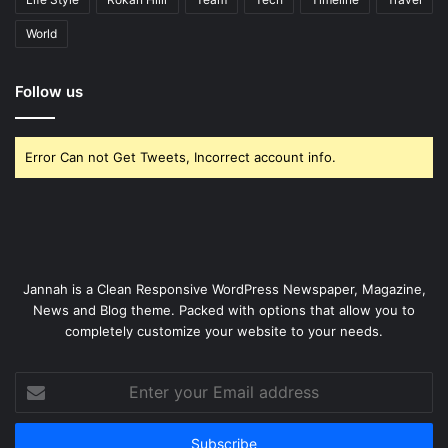
World
Follow us
Error Can not Get Tweets, Incorrect account info.
Jannah is a Clean Responsive WordPress Newspaper, Magazine,
News and Blog theme. Packed with options that allow you to
completely customize your website to your needs.
Enter
your
Email
address