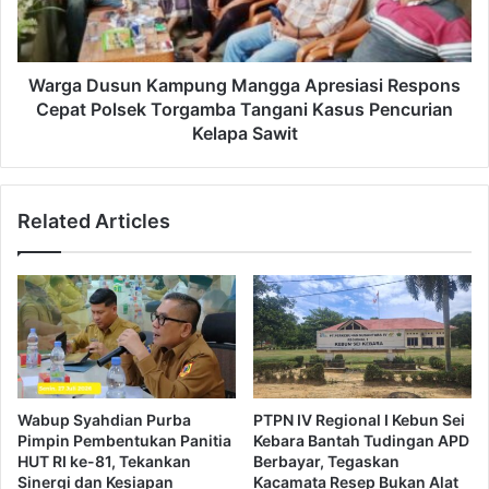
Warga Dusun Kampung Mangga Apresiasi Respons
Cepat Polsek Torgamba Tangani Kasus Pencurian
Kelapa Sawit
Related Articles
Wabup Syahdian Purba
PTPN IV Regional I Kebun Sei
Pimpin Pembentukan Panitia
Kebara Bantah Tudingan APD
HUT RI ke-81, Tekankan
Berbayar, Tegaskan
Sinergi dan Kesiapan
Kacamata Resep Bukan Alat