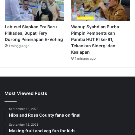
Labusel Siapkan Era Baru
Wabup Syahdian Purba
Pilkades, Bupati Fery
Pimpin Pembentukan
Dorong Penerapan E-Voting
Panitia HUT RI ke-81,
Tekankan Sinergi dan
1 minggu ago
Kesiapan
1 minggu ago
Most Viewed Posts
September 12, 2023
Hibs and Ross County fans on final
September 12, 2023
Making fruit and veg fun for kids