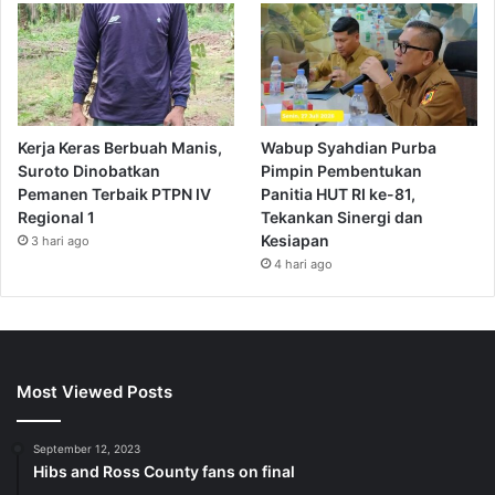
Kerja Keras Berbuah Manis,
Wabup Syahdian Purba
Suroto Dinobatkan
Pimpin Pembentukan
Pemanen Terbaik PTPN IV
Panitia HUT RI ke-81,
Regional 1
Tekankan Sinergi dan
Kesiapan
3 hari ago
4 hari ago
Most Viewed Posts
September 12, 2023
Hibs and Ross County fans on final