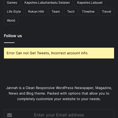
Games
Kapolres Labuhanbatu Selatan
Kapolres Labusel
Life Style
Rokan Hilir
Team
Tech
Timeline
Travel
World
Follow us
Error Can not Get Tweets, Incorrect account info.
Jannah is a Clean Responsive WordPress Newspaper, Magazine,
News and Blog theme. Packed with options that allow you to
completely customize your website to your needs.
Enter
your