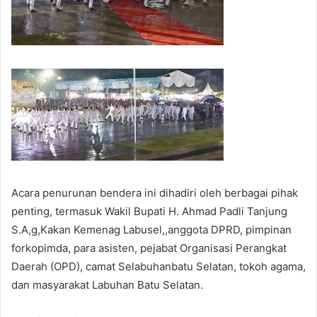
Acara penurunan bendera ini dihadiri oleh berbagai pihak
penting, termasuk Wakil Bupati H. Ahmad Padli Tanjung
S.A,g,Kakan Kemenag Labusel,,anggota DPRD, pimpinan
forkopimda, para asisten, pejabat Organisasi Perangkat
Daerah (OPD), camat Selabuhanbatu Selatan, tokoh agama,
dan masyarakat Labuhan Batu Selatan.