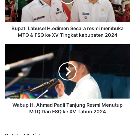
Bupati Labusel H.edimen Secara resmi membuka
MTQ & FSQ ke XV Tingkat kabupaten 2024
Wabup H. Ahmad Padli Tanjung Resmi Menutup
MTQ Dan FSQ ke XV Tahun 2024