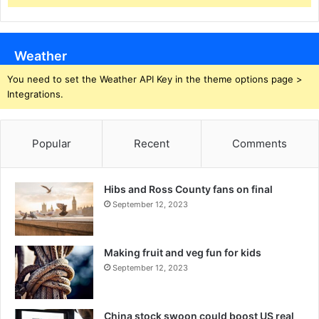
Weather
You need to set the Weather API Key in the theme options page >
Integrations.
Popular
Recent
Comments
Hibs and Ross County fans on final
September 12, 2023
Making fruit and veg fun for kids
September 12, 2023
China stock swoon could boost US real