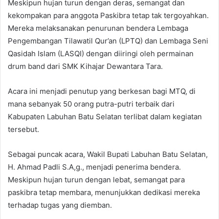
Meskipun hujan turun dengan deras, semangat dan
kekompakan para anggota Paskibra tetap tak tergoyahkan.
Mereka melaksanakan penurunan bendera Lembaga
Pengembangan Tilawatil Qur’an (LPTQ) dan Lembaga Seni
Qasidah Islam (LASQI) dengan diiringi oleh permainan
drum band dari SMK Kihajar Dewantara Tara.
Acara ini menjadi penutup yang berkesan bagi MTQ, di
mana sebanyak 50 orang putra-putri terbaik dari
Kabupaten Labuhan Batu Selatan terlibat dalam kegiatan
tersebut.
Sebagai puncak acara, Wakil Bupati Labuhan Batu Selatan,
H. Ahmad Padli S.A,g., menjadi penerima bendera.
Meskipun hujan turun dengan lebat, semangat para
paskibra tetap membara, menunjukkan dedikasi mereka
terhadap tugas yang diemban.