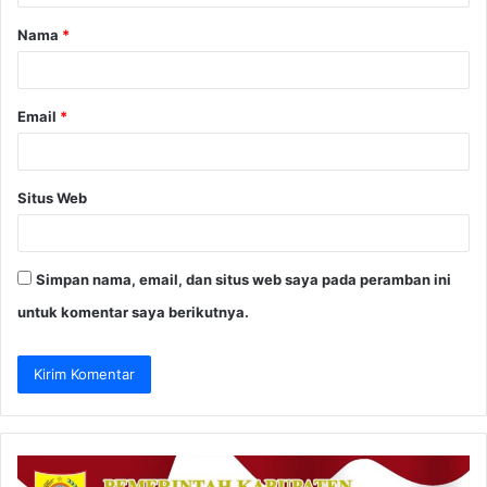
a
Nama
*
r
*
Email
*
Situs Web
Simpan nama, email, dan situs web saya pada peramban ini
untuk komentar saya berikutnya.