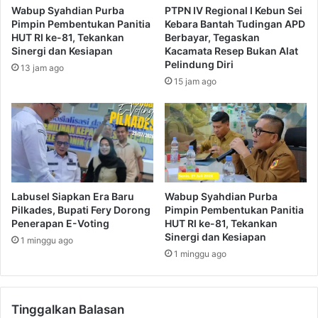
Wabup Syahdian Purba
PTPN IV Regional I Kebun Sei
Pimpin Pembentukan Panitia
Kebara Bantah Tudingan APD
HUT RI ke-81, Tekankan
Berbayar, Tegaskan
Sinergi dan Kesiapan
Kacamata Resep Bukan Alat
Pelindung Diri
13 jam ago
15 jam ago
Labusel Siapkan Era Baru
Wabup Syahdian Purba
Pilkades, Bupati Fery Dorong
Pimpin Pembentukan Panitia
Penerapan E-Voting
HUT RI ke-81, Tekankan
Sinergi dan Kesiapan
1 minggu ago
1 minggu ago
Tinggalkan Balasan