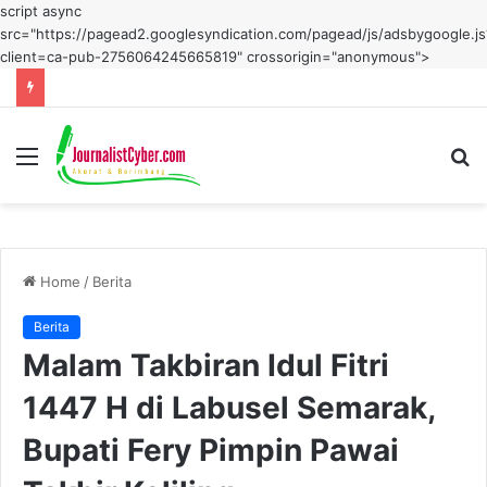
script async
src="https://pagead2.googlesyndication.com/pagead/js/adsbygoogle.js
client=ca-pub-2756064245665819" crossorigin="anonymous">
Menu
S
fo
Home
/
Berita
Berita
Malam Takbiran Idul Fitri
1447 H di Labusel Semarak,
Bupati Fery Pimpin Pawai