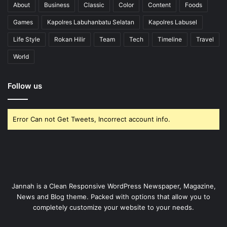
About
Business
Classic
Color
Content
Foods
Games
Kapolres Labuhanbatu Selatan
Kapolres Labusel
Life Style
Rokan Hilir
Team
Tech
Timeline
Travel
World
Follow us
Error Can not Get Tweets, Incorrect account info.
Jannah is a Clean Responsive WordPress Newspaper, Magazine,
News and Blog theme. Packed with options that allow you to
completely customize your website to your needs.