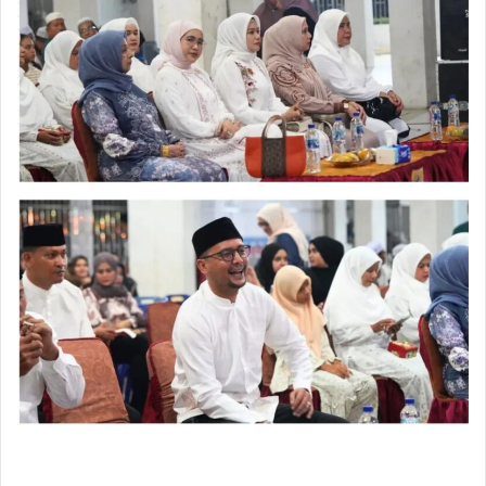
Bupati juga berharap seluruh rangkaian kegiatan
dapat berlangsung aman, tertib, dan lancar