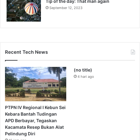
Tip of the day: That man again
September 12, 2023
Recent Tech News
(no title)
4 hari ago
PTPN IV Regional I Kebun Sei
Kebara Bantah Tudingan
APD Berbayar, Tegaskan
Kacamata Resep Bukan Alat
Pelindung Diri