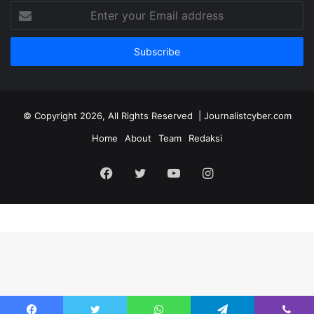
Enter
your
Email
address
© Copyright 2026, All Rights Reserved | Journalistcyber.com
Home
About
Team
Redaksi
Facebook
Twitter
YouTube
Instagram