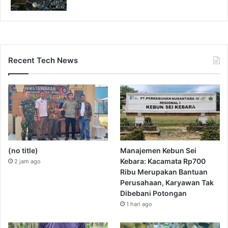
Recent Tech News
(no title)
Manajemen Kebun Sei
Kebara: Kacamata Rp700
2 jam ago
Ribu Merupakan Bantuan
Perusahaan, Karyawan Tak
Dibebani Potongan
1 hari ago