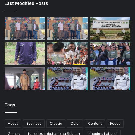
Last Modified Posts
Tags
About
Business
Classic
Color
Content
Foods
Games
Kapolres Labuhanbatu Selatan
Kapolres Labusel