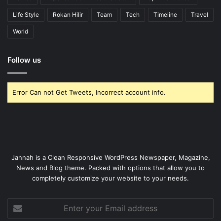
Life Style
Rokan Hilir
Team
Tech
Timeline
Travel
World
Follow us
Error Can not Get Tweets, Incorrect account info.
Jannah is a Clean Responsive WordPress Newspaper, Magazine,
News and Blog theme. Packed with options that allow you to
completely customize your website to your needs.
Enter
your