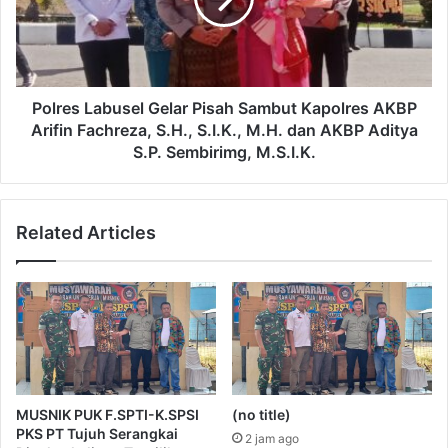
Polres Labusel Gelar Pisah Sambut Kapolres AKBP
Arifin Fachreza, S.H., S.I.K., M.H. dan AKBP Aditya
S.P. Sembirimg, M.S.I.K.
Related Articles
MUSNIK PUK F.SPTI-K.SPSI
(no title)
PKS PT Tujuh Serangkai
2 jam ago