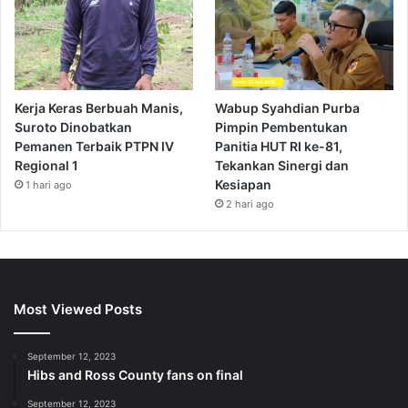
Kerja Keras Berbuah Manis,
Wabup Syahdian Purba
Suroto Dinobatkan
Pimpin Pembentukan
Pemanen Terbaik PTPN IV
Panitia HUT RI ke-81,
Regional 1
Tekankan Sinergi dan
Kesiapan
1 hari ago
2 hari ago
Most Viewed Posts
September 12, 2023
Hibs and Ross County fans on final
September 12, 2023