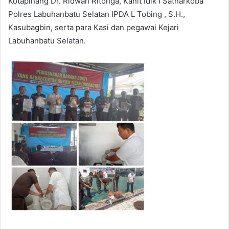
Kotapinang Dr. Ridwan Ritonga, Kanit Idik I Satnarkoba
Polres Labuhanbatu Selatan IPDA L Tobing , S.H.,
Kasubagbin, serta para Kasi dan pegawai Kejari
Labuhanbatu Selatan.