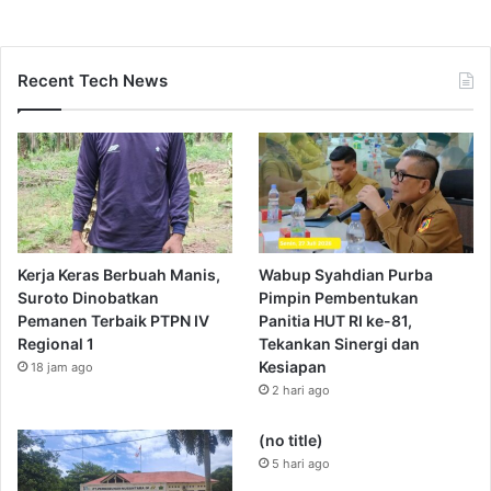
Recent Tech News
Kerja Keras Berbuah Manis,
Wabup Syahdian Purba
Suroto Dinobatkan
Pimpin Pembentukan
Pemanen Terbaik PTPN IV
Panitia HUT RI ke-81,
Regional 1
Tekankan Sinergi dan
Kesiapan
18 jam ago
2 hari ago
(no title)
5 hari ago