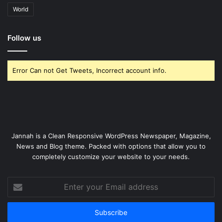
World
Follow us
Error Can not Get Tweets, Incorrect account info.
Jannah is a Clean Responsive WordPress Newspaper, Magazine,
News and Blog theme. Packed with options that allow you to
completely customize your website to your needs.
Enter
your
Email
address