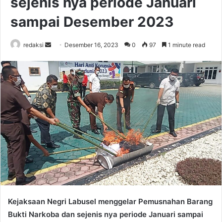
sejenis nya periode Januari
sampai Desember 2023
Send
redaksi
Desember 16, 2023
0
97
1 minute read
an
email
Kejaksaan Negri Labusel menggelar Pemusnahan Barang
Bukti Narkoba dan sejenis nya periode Januari sampai