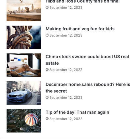
Hibs and Ross County fans on final
September 12, 2023
Making fruit and veg fun for kids
September 12, 2023
China stock swoon could boost US real
estate
September 12, 2023
December home sales rebound? Here is
the secret
September 12, 2023
Tip of the day: That man again
September 12, 2023