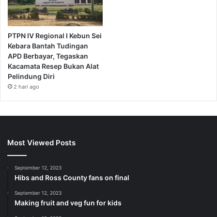
PTPN IV Regional I Kebun Sei
Kebara Bantah Tudingan
APD Berbayar, Tegaskan
Kacamata Resep Bukan Alat
Pelindung Diri
2 hari ago
Most Viewed Posts
September 12, 2023
Hibs and Ross County fans on final
September 12, 2023
Making fruit and veg fun for kids