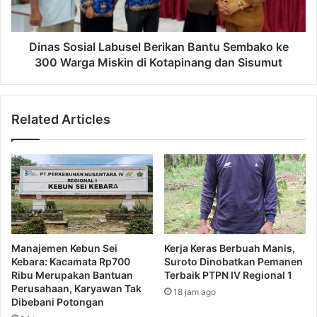
Dinas Sosial Labusel Berikan Bantu Sembako ke
300 Warga Miskin di Kotapinang dan Sisumut
Related Articles
Manajemen Kebun Sei
Kerja Keras Berbuah Manis,
Kebara: Kacamata Rp700
Suroto Dinobatkan Pemanen
Ribu Merupakan Bantuan
Terbaik PTPN IV Regional 1
Perusahaan, Karyawan Tak
18 jam ago
Dibebani Potongan