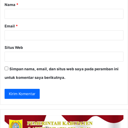
Nama
*
r
*
Email
*
Situs Web
Simpan nama, email, dan situs web saya pada peramban ini
untuk komentar saya berikutnya.