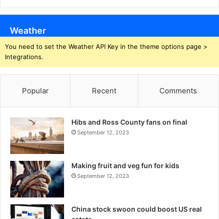
Weather
You need to set the Weather API Key in the theme options page >
Integrations.
Popular
Recent
Comments
Hibs and Ross County fans on final
September 12, 2023
Making fruit and veg fun for kids
September 12, 2023
China stock swoon could boost US real