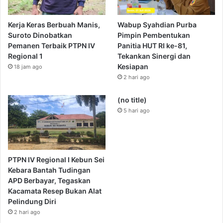
Kerja Keras Berbuah Manis,
Wabup Syahdian Purba
Suroto Dinobatkan
Pimpin Pembentukan
Pemanen Terbaik PTPN IV
Panitia HUT RI ke-81,
Regional 1
Tekankan Sinergi dan
Kesiapan
18 jam ago
2 hari ago
(no title)
5 hari ago
PTPN IV Regional I Kebun Sei
Kebara Bantah Tudingan
APD Berbayar, Tegaskan
Kacamata Resep Bukan Alat
Pelindung Diri
2 hari ago