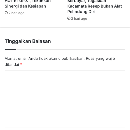
HUT RI ke-81, Tekankan
Berbayar, Tegaskan
Sinergi dan Kesiapan
Kacamata Resep Bukan Alat
Pelindung Diri
2 hari ago
2 hari ago
Tinggalkan Balasan
Alamat email Anda tidak akan dipublikasikan.
Ruas yang wajib
ditandai
*
K
o
m
e
n
t
a