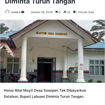
Diminta Turun Tangan
Send
redaksi
Januari 29, 2026
0
32
1 minute read
an
email
Honor Bilal Mayit Desa Sosopan Tak Dibayarkan
Setahun, Bupati Labusel Diminta Turun Tangan