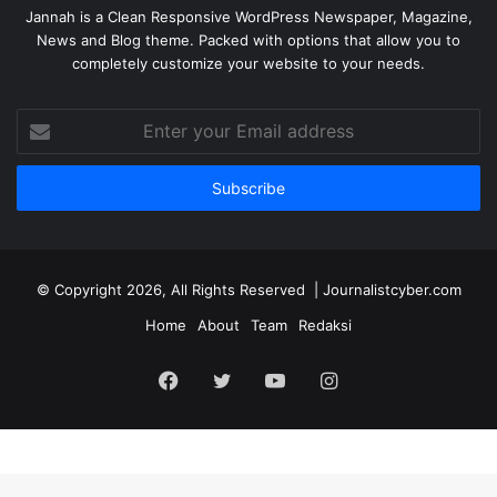
Jannah is a Clean Responsive WordPress Newspaper, Magazine,
News and Blog theme. Packed with options that allow you to
completely customize your website to your needs.
Enter
your
Email
address
© Copyright 2026, All Rights Reserved | Journalistcyber.com
Home
About
Team
Redaksi
Facebook
Twitter
YouTube
Instagram