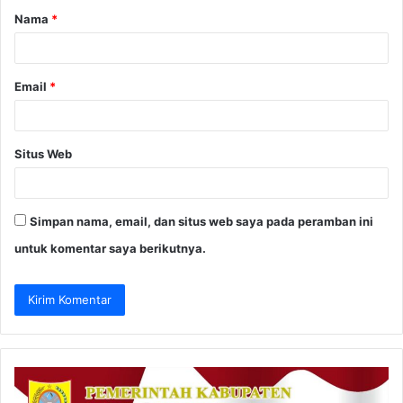
Nama
*
r
*
Email
*
Situs Web
Simpan nama, email, dan situs web saya pada peramban ini
untuk komentar saya berikutnya.