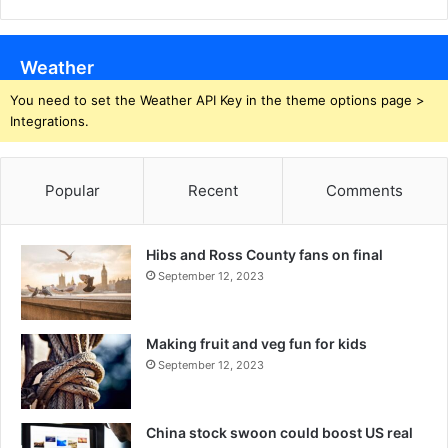
Weather
You need to set the Weather API Key in the theme options page >
Integrations.
Popular
Recent
Comments
Hibs and Ross County fans on final
September 12, 2023
Making fruit and veg fun for kids
September 12, 2023
China stock swoon could boost US real