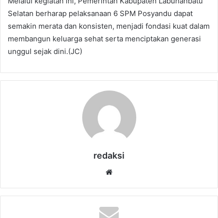
Melalui kegiatan ini, Pemerintah Kabupaten Labuhanbatu
Selatan berharap pelaksanaan 6 SPM Posyandu dapat
semakin merata dan konsisten, menjadi fondasi kuat dalam
membangun keluarga sehat serta menciptakan generasi
unggul sejak dini.(JC)
redaksi
Website