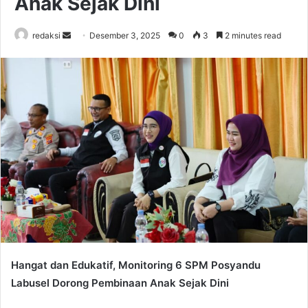
Anak Sejak Dini
Send
redaksi
Desember 3, 2025
0
3
2 minutes read
an
email
Hangat dan Edukatif, Monitoring 6 SPM Posyandu
Labusel Dorong Pembinaan Anak Sejak Dini