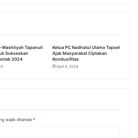
l-Washliyah Tapanuli
Ketua PC Nadhatul Ulama Tapsel
uk Sukseskan
Ajak Masyarakat Ciptakan
rentak 2024
Kondusifitas
24
April 6, 2024
ng wajib ditandai
*