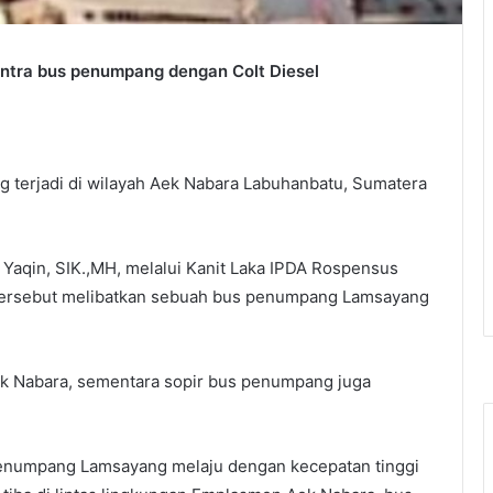
tra bus penumpang dengan Colt Diesel
terjadi di wilayah Aek Nabara Labuhanbatu, Sumatera
 Yaqin, SIK.,MH, melalui Kanit Laka IPDA Rospensus
tersebut melibatkan sebuah bus penumpang Lamsayang
ek Nabara, sementara sopir bus penumpang juga
 penumpang Lamsayang melaju dengan kecepatan tinggi