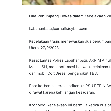
Dua Penumpang Tewas dalam Kecelakaan kon
Labuhanbatu,journalistcyber.com
Kecelakaan tragis menewaskan dua penumpang 
Utara. 27/9/2023
Kasat Lantas Polres Labuhanbatu, AKP M Ainul
Manik, SH, mengonfirmasi bahwa kecelakaan 
dan mobil Colt Diesel pengangkut TBS.
Para korban segera dilarikan ke RSU PTP N A
dirawat karena kehilangan kesadaran.
Kronologi kecelakaan ini bermula ketika bus