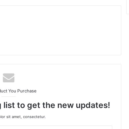
duct You Purchase
 list to get the new updates!
or sit amet, consectetur.