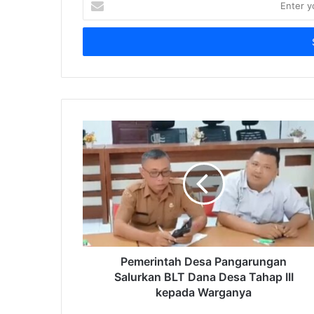
your
Email
address
Pemerintah Desa Pangarungan
Salurkan BLT Dana Desa Tahap III
kepada Warganya