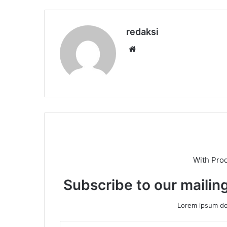
redaksi
Website
With Pro
Subscribe to our mailing
Lorem ipsum dol
Enter