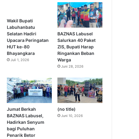
Wakil Bupati
Labuhanbatu
BAZNAS Labusel
Selatan Hadiri
Salurkan 40 Paket
Upacara Peringatan
ZIS, Bupati Harap
HUT ke-80
Ringankan Beban
Bhayangkara
Warga
Juli 1, 2026
Juni 28, 2026
Jumat Berkah
(no title)
BAZNAS Labusel,
Juni 10, 2026
Hadirkan Senyum
bagi Puluhan
Penarik Betor