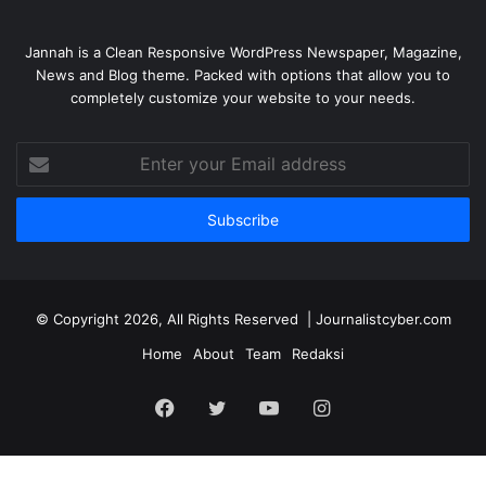
Jannah is a Clean Responsive WordPress Newspaper, Magazine,
News and Blog theme. Packed with options that allow you to
completely customize your website to your needs.
Enter
your
Email
address
© Copyright 2026, All Rights Reserved | Journalistcyber.com
Home
About
Team
Redaksi
Facebook
Twitter
YouTube
Instagram