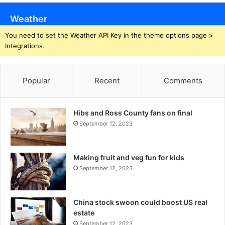
Weather
You need to set the Weather API Key in the theme options page >
Integrations.
Popular
Recent
Comments
Hibs and Ross County fans on final
September 12, 2023
Making fruit and veg fun for kids
September 12, 2023
China stock swoon could boost US real
estate
September 12, 2023