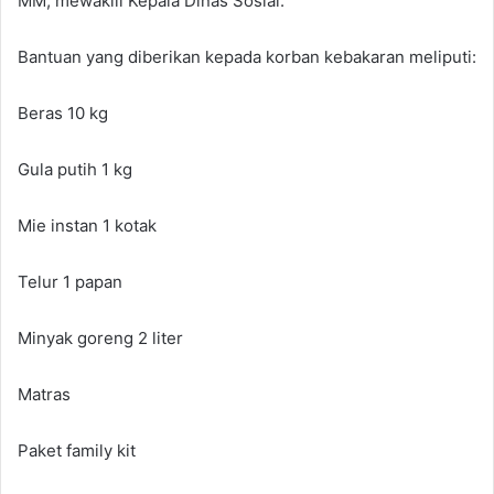
MM, mewakili Kepala Dinas Sosial.
Bantuan yang diberikan kepada korban kebakaran meliputi:
Beras 10 kg
Gula putih 1 kg
Mie instan 1 kotak
Telur 1 papan
Minyak goreng 2 liter
Matras
Paket family kit