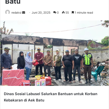
Batu
Send
redaksi
Juni 20, 2025
0
55
1 minute read
an
email
Dinas Sosial Labusel Salurkan Bantuan untuk Korban
Kebakaran di Aek Batu