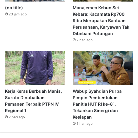
(no title)
Manajemen Kebun Sei
Kebara: Kacamata Rp700
23 jam ago
Ribu Merupakan Bantuan
Perusahaan, Karyawan Tak
Dibebani Potongan
2 hari ago
Kerja Keras Berbuah Manis,
Wabup Syahdian Purba
Suroto Dinobatkan
Pimpin Pembentukan
Pemanen Terbaik PTPN IV
Panitia HUT RI ke-81,
Regional 1
Tekankan Sinergi dan
Kesiapan
2 hari ago
3 hari ago