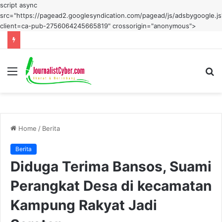
script async
src="https://pagead2.googlesyndication.com/pagead/js/adsbygoogle.js
client=ca-pub-2756064245665819" crossorigin="anonymous">
Menu
S
fo
Home
/
Berita
Berita
Diduga Terima Bansos, Suami
Perangkat Desa di kecamatan
Kampung Rakyat Jadi