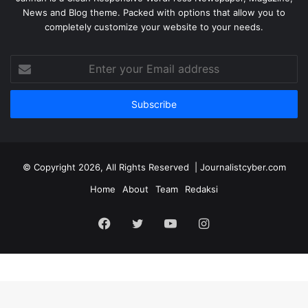
News and Blog theme. Packed with options that allow you to
completely customize your website to your needs.
Enter
your
Email
address
© Copyright 2026, All Rights Reserved | Journalistcyber.com
Home
About
Team
Redaksi
Facebook
Twitter
YouTube
Instagram