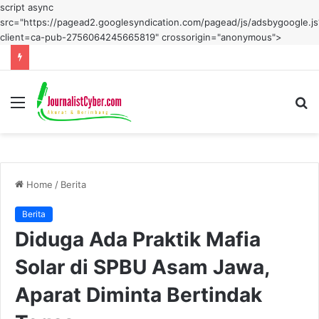
script async
src="https://pagead2.googlesyndication.com/pagead/js/adsbygoogle.js
client=ca-pub-2756064245665819" crossorigin="anonymous">
Menu
S
fo
Home
/
Berita
Berita
Diduga Ada Praktik Mafia
Solar di SPBU Asam Jawa,
Aparat Diminta Bertindak