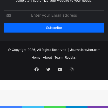
completely customize your website to your needs.
Enter
your
Email
address
© Copyright 2026, All Rights Reserved | Journalistcyber.com
Home
About
Team
Redaksi
Facebook
Twitter
YouTube
Instagram