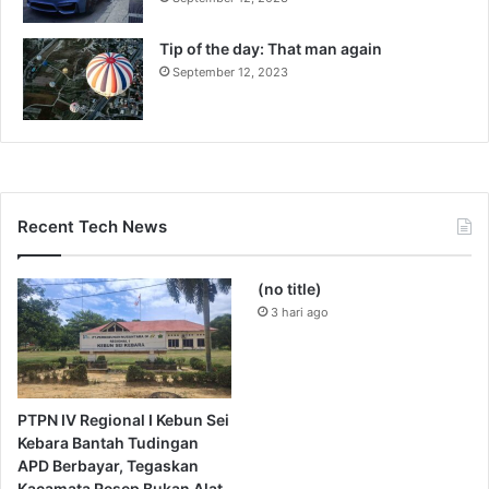
Tip of the day: That man again
September 12, 2023
Recent Tech News
(no title)
3 hari ago
PTPN IV Regional I Kebun Sei
Kebara Bantah Tudingan
APD Berbayar, Tegaskan
Kacamata Resep Bukan Alat