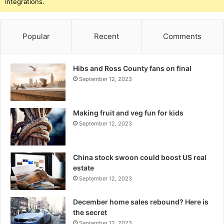
Integrations.
Popular
Recent
Comments
Hibs and Ross County fans on final
September 12, 2023
Making fruit and veg fun for kids
September 12, 2023
China stock swoon could boost US real
estate
September 12, 2023
December home sales rebound? Here is
the secret
September 12, 2023