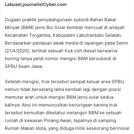
Labusel,journalistCyber.com
Dugaan praktik penyalahgunaan subsidi Bahan Bakar
Minyak (BBM) jenis Bio Solar kembali mencuat di wilayah
Kecamatan Torgamba, Kabupaten Labuhanbatu Selatan.
Berdasarkan pantauan awak media di lapangan pada Senin
(21/4/2025), terlihat sebuah truk colt diesel berwarna
kuning tanpa pelat nomor mengisi BBM bersubsidi di
SPBU Asam Jawa.
Setelah mengisi, truk tersebut sempat keluar area SPBU,
namun tidak berselang lama kembali lagi dengan posisi
memutar arah untuk mengisi BBM jenis solar kedua
kalinya. Aksi ini memunculkan kecurigaan karena truk
tersebut kemudian diketahui melangsir BBM ke sebuah
rumah di kawasan Pinang Awan, tepatnya di samping
Rumah Makan Idola, yang diduga milik seseorang berinisial