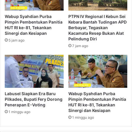
Wabup Syahdian Purba
PTPN IV Regional I Kebun Sei
Pimpin Pembentukan Panitia
Kebara Bantah Tudingan APD
HUT RI ke-81, Tekankan
Berbayar, Tegaskan
Sinergi dan Kesiapan
Kacamata Resep Bukan Alat
Pelindung Diri
5 jam ago
7 jam ago
Labusel Siapkan Era Baru
Wabup Syahdian Purba
Pilkades, Bupati Fery Dorong
Pimpin Pembentukan Panitia
Penerapan E-Voting
HUT RI ke-81, Tekankan
Sinergi dan Kesiapan
1 minggu ago
1 minggu ago