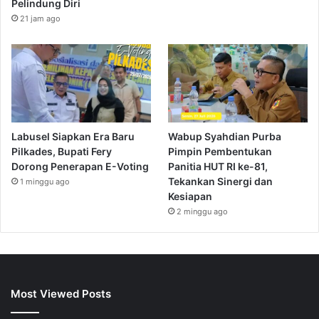
2 minggu ago
Most Viewed Posts
September 12, 2023
Hibs and Ross County fans on final
September 12, 2023
Making fruit and veg fun for kids
September 12, 2023
China stock swoon could boost US real estate