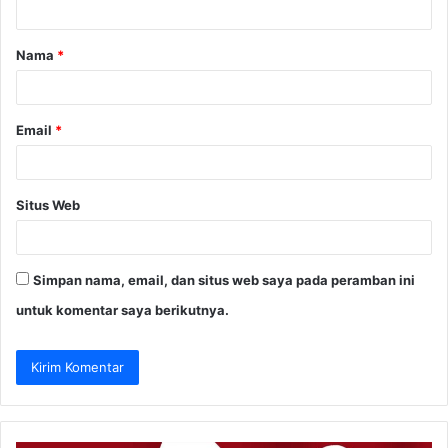
a
Nama
*
r
*
Email
*
Situs Web
Simpan nama, email, dan situs web saya pada peramban ini
untuk komentar saya berikutnya.