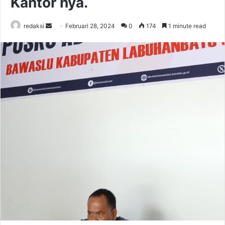
Kantor nya.
Send
redaksi
Februari 28, 2024
0
174
1 minute read
an
email