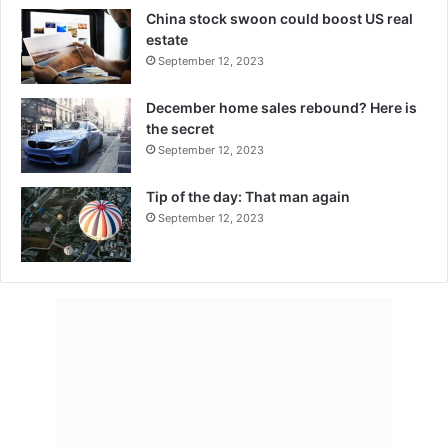
China stock swoon could boost US real
estate
September 12, 2023
December home sales rebound? Here is
the secret
September 12, 2023
Tip of the day: That man again
September 12, 2023
Recent Tech News
(no title)
4 hari ago