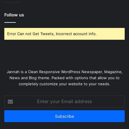
Follow us
Error Can not Get Tweets, Incorrect account info.
Jannah is a Clean Responsive WordPress Newspaper, Magazine,
News and Blog theme. Packed with options that allow you to
completely customize your website to your needs.
Enter
your
Email
address