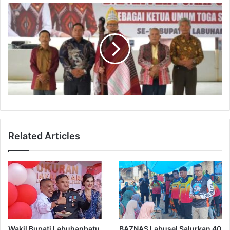
Related Articles
Wakil Bupati Labuhanbatu
BAZNAS Labusel Salurkan 40