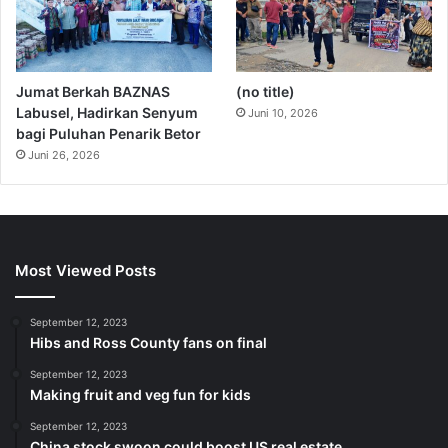
Jumat Berkah BAZNAS
(no title)
Labusel, Hadirkan Senyum
Juni 10, 2026
bagi Puluhan Penarik Betor
Juni 26, 2026
Most Viewed Posts
September 12, 2023
Hibs and Ross County fans on final
September 12, 2023
Making fruit and veg fun for kids
September 12, 2023
China stock swoon could boost US real estate