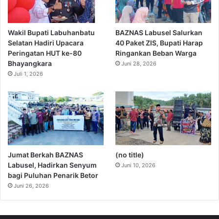
Wakil Bupati Labuhanbatu
BAZNAS Labusel Salurkan
Selatan Hadiri Upacara
40 Paket ZIS, Bupati Harap
Peringatan HUT ke-80
Ringankan Beban Warga
Bhayangkara
Juni 28, 2026
Juli 1, 2026
Jumat Berkah BAZNAS
(no title)
Labusel, Hadirkan Senyum
Juni 10, 2026
bagi Puluhan Penarik Betor
Juni 26, 2026