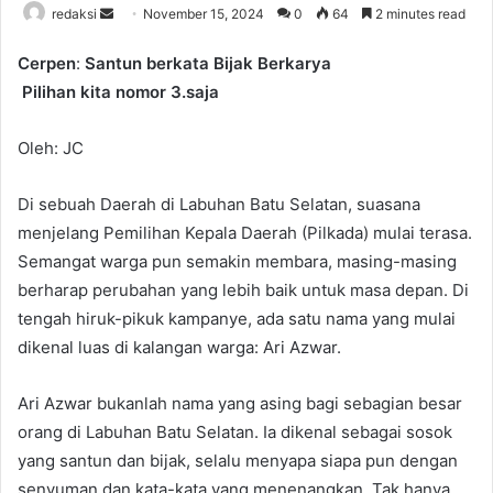
Send
redaksi
November 15, 2024
0
64
2 minutes read
an
Cerpen
:
Santun berkata Bijak Berkarya
email
Pilihan kita nomor 3.saja
Oleh: JC
Di sebuah Daerah di Labuhan Batu Selatan, suasana
menjelang Pemilihan Kepala Daerah (Pilkada) mulai terasa.
Semangat warga pun semakin membara, masing-masing
berharap perubahan yang lebih baik untuk masa depan. Di
tengah hiruk-pikuk kampanye, ada satu nama yang mulai
dikenal luas di kalangan warga: Ari Azwar.
Ari Azwar bukanlah nama yang asing bagi sebagian besar
orang di Labuhan Batu Selatan. Ia dikenal sebagai sosok
yang santun dan bijak, selalu menyapa siapa pun dengan
senyuman dan kata-kata yang menenangkan. Tak hanya