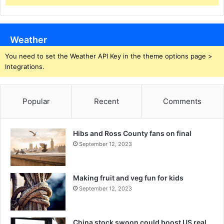
Weather
You need to set the Weather API Key in the theme options page >
Integrations.
Popular
Recent
Comments
Hibs and Ross County fans on final
September 12, 2023
Making fruit and veg fun for kids
September 12, 2023
China stock swoon could boost US real