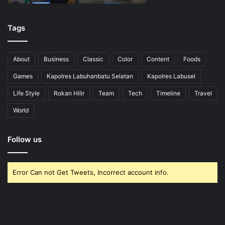
Tags
About
Business
Classic
Color
Content
Foods
Games
Kapolres Labuhanbatu Selatan
Kapolres Labusel
Life Style
Rokan Hilir
Team
Tech
Timeline
Travel
World
Follow us
Error Can not Get Tweets, Incorrect account info.