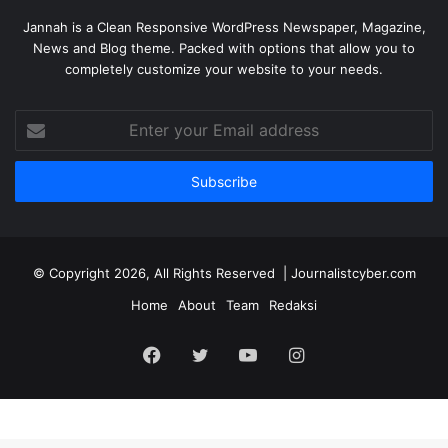
Jannah is a Clean Responsive WordPress Newspaper, Magazine,
News and Blog theme. Packed with options that allow you to
completely customize your website to your needs.
Enter
your
Email
address
© Copyright 2026, All Rights Reserved | Journalistcyber.com
Home
About
Team
Redaksi
Facebook
Twitter
YouTube
Instagram