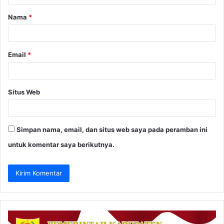
a
Nama
*
r
*
Email
*
Situs Web
Simpan nama, email, dan situs web saya pada peramban ini
untuk komentar saya berikutnya.