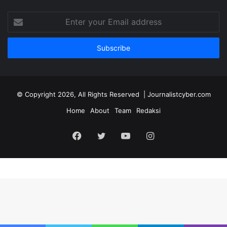
Enter
your
Email
address
© Copyright 2026, All Rights Reserved | Journalistcyber.com
Home
About
Team
Redaksi
Facebook
Twitter
YouTube
Instagram