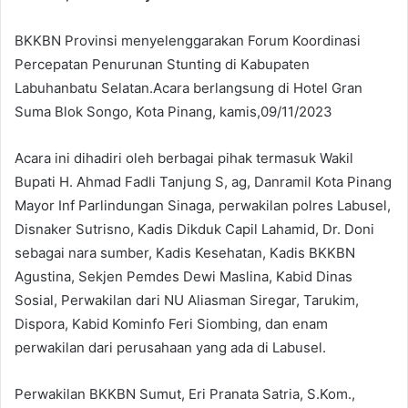
BKKBN Provinsi menyelenggarakan Forum Koordinasi
Percepatan Penurunan Stunting di Kabupaten
Labuhanbatu Selatan.Acara berlangsung di Hotel Gran
Suma Blok Songo, Kota Pinang, kamis,09/11/2023
Acara ini dihadiri oleh berbagai pihak termasuk Wakil
Bupati H. Ahmad Fadli Tanjung S, ag, Danramil Kota Pinang
Mayor Inf Parlindungan Sinaga, perwakilan polres Labusel,
Disnaker Sutrisno, Kadis Dikduk Capil Lahamid, Dr. Doni
sebagai nara sumber, Kadis Kesehatan, Kadis BKKBN
Agustina, Sekjen Pemdes Dewi Maslina, Kabid Dinas
Sosial, Perwakilan dari NU Aliasman Siregar, Tarukim,
Dispora, Kabid Kominfo Feri Siombing, dan enam
perwakilan dari perusahaan yang ada di Labusel.
Perwakilan BKKBN Sumut, Eri Pranata Satria, S.Kom.,