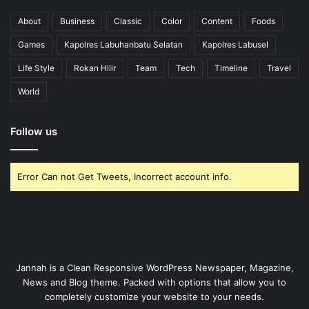
About
Business
Classic
Color
Content
Foods
Games
Kapolres Labuhanbatu Selatan
Kapolres Labusel
Life Style
Rokan Hilir
Team
Tech
Timeline
Travel
World
Follow us
Error Can not Get Tweets, Incorrect account info.
Jannah is a Clean Responsive WordPress Newspaper, Magazine,
News and Blog theme. Packed with options that allow you to
completely customize your website to your needs.