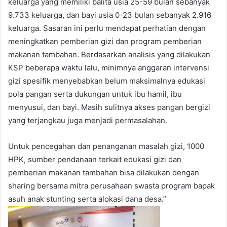
keluarga yang memiliki balita usia 25-59 bulan sebanyak
9.733 keluarga, dan bayi usia 0-23 bulan sebanyak 2.916
keluarga. Sasaran ini perlu mendapat perhatian dengan
meningkatkan pemberian gizi dan program pemberian
makanan tambahan. Berdasarkan analisis yang dilakukan
KSP beberapa waktu lalu, minimnya anggaran intervensi
gizi spesifik menyebabkan belum maksimalnya edukasi
pola pangan serta dukungan untuk ibu hamil, ibu
menyusui, dan bayi. Masih sulitnya akses pangan bergizi
yang terjangkau juga menjadi permasalahan.
Untuk pencegahan dan penanganan masalah gizi, 1000
HPK, sumber pendanaan terkait edukasi gizi dan
pemberian makanan tambahan bisa dilakukan dengan
sharing bersama mitra perusahaan swasta program bapak
asuh anak stunting serta alokasi dana desa.”