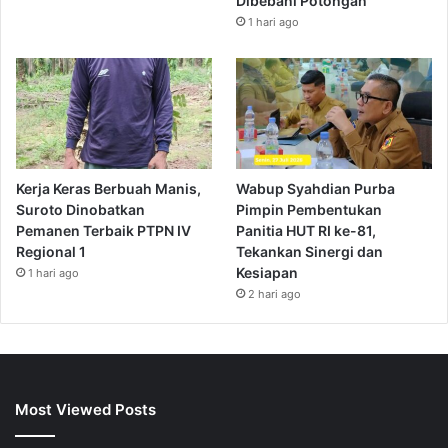
Dibebani Potongan
1 hari ago
Kerja Keras Berbuah Manis,
Wabup Syahdian Purba
Suroto Dinobatkan
Pimpin Pembentukan
Pemanen Terbaik PTPN IV
Panitia HUT RI ke-81,
Regional 1
Tekankan Sinergi dan
Kesiapan
1 hari ago
2 hari ago
Most Viewed Posts