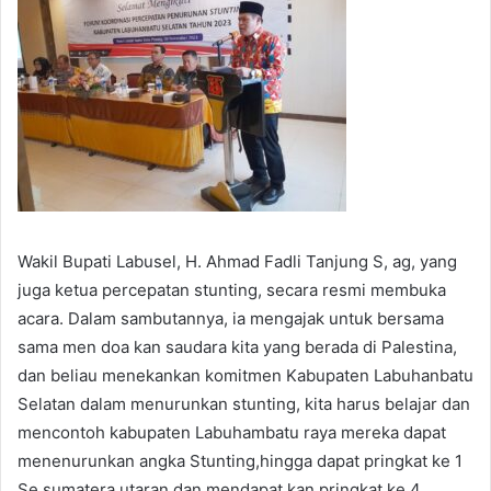
Wakil Bupati Labusel, H. Ahmad Fadli Tanjung S, ag, yang
juga ketua percepatan stunting, secara resmi membuka
acara. Dalam sambutannya, ia mengajak untuk bersama
sama men doa kan saudara kita yang berada di Palestina,
dan beliau menekankan komitmen Kabupaten Labuhanbatu
Selatan dalam menurunkan stunting, kita harus belajar dan
mencontoh kabupaten Labuhambatu raya mereka dapat
menenurunkan angka Stunting,hingga dapat pringkat ke 1
Se sumatera utaran dan mendapat kan pringkat ke 4