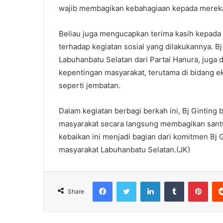
wajib membagikan kebahagiaan kepada mereka,”
Beliau juga mengucapkan terima kasih kepada
terhadap kegiatan sosial yang dilakukannya. Bj
Labuhanbatu Selatan dari Partai Hanura, juga
kepentingan masyarakat, terutama di bidang e
seperti jembatan.
Dalam kegiatan berbagi berkah ini, Bj Ginting
masyarakat secara langsung membagikan santun
kebaikan ini menjadi bagian dari komitmen Bj 
masyarakat Labuhanbatu Selatan.(JK)
Facebook
Twitter
LinkedIn
Tumblr
Pint
Share