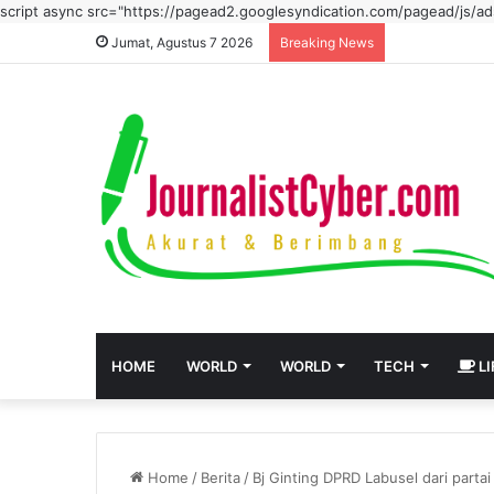
script async src="https://pagead2.googlesyndication.com/pagead/js/
Jumat, Agustus 7 2026
Breaking News
HOME
WORLD
WORLD
TECH
LI
Home
/
Berita
/
Bj Ginting DPRD Labusel dari part