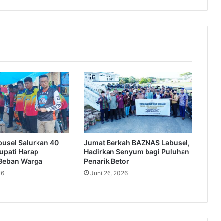
usel Salurkan 40
Jumat Berkah BAZNAS Labusel,
Bupati Harap
Hadirkan Senyum bagi Puluhan
Beban Warga
Penarik Betor
26
Juni 26, 2026