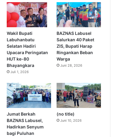
Wakil Bupati
BAZNAS Labusel
Labuhanbatu
Salurkan 40 Paket
Selatan Hadiri
ZIS, Bupati Harap
Upacara Peringatan
Ringankan Beban
HUT ke-80
Warga
Bhayangkara
Juni 28, 2026
Juli 1, 2026
Jumat Berkah
(no title)
BAZNAS Labusel,
Juni 10, 2026
Hadirkan Senyum
bagi Puluhan