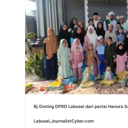
Bj Ginting DPRD Labusel dari partai Hanura 
Labusel,JournalistCyber.com