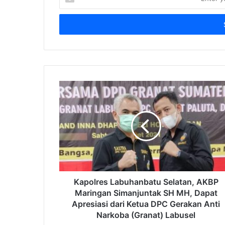
your
Email
address
Kapolres Labuhanbatu Selatan, AKBP
Maringan Simanjuntak SH MH, Dapat
Apresiasi dari Ketua DPC Gerakan Anti
Narkoba (Granat) Labusel