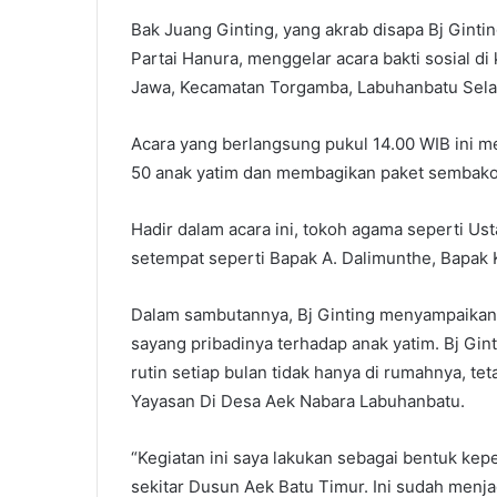
Bak Juang Ginting, yang akrab disapa Bj Gint
Partai Hanura, menggelar acara bakti sosial 
Jawa, Kecamatan Torgamba, Labuhanbatu Selat
Acara yang berlangsung pukul 14.00 WIB ini m
50 anak yatim dan membagikan paket sembak
Hadir dalam acara ini, tokoh agama seperti Us
setempat seperti Bapak A. Dalimunthe, Bapak 
Dalam sambutannya, Bj Ginting menyampaikan 
sayang pribadinya terhadap anak yatim. Bj Gin
rutin setiap bulan tidak hanya di rumahnya, tet
Yayasan Di Desa Aek Nabara Labuhanbatu.
“Kegiatan ini saya lakukan sebagai bentuk kep
sekitar Dusun Aek Batu Timur. Ini sudah menjad