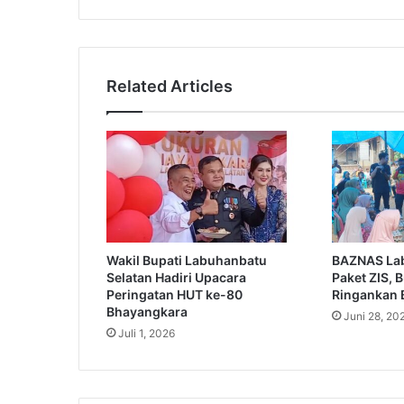
Related Articles
Wakil Bupati Labuhanbatu
BAZNAS Lab
Selatan Hadiri Upacara
Paket ZIS, 
Peringatan HUT ke-80
Ringankan 
Bhayangkara
Juni 28, 20
Juli 1, 2026