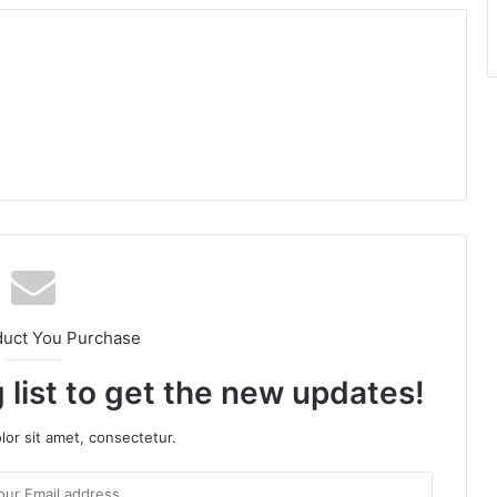
duct You Purchase
 list to get the new updates!
or sit amet, consectetur.