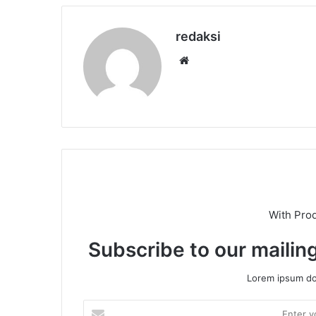
redaksi
Website
With Pro
Subscribe to our mailing
Lorem ipsum dol
Enter