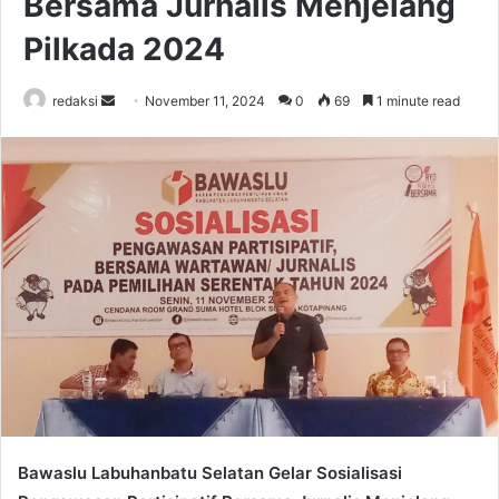
Bersama Jurnalis Menjelang
Pilkada 2024
Send
redaksi
November 11, 2024
0
69
1 minute read
an
email
Bawaslu Labuhanbatu Selatan Gelar Sosialisasi