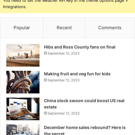
You need to set the Weather API Key in the theme options page >
Integrations.
Popular
Recent
Comments
Hibs and Ross County fans on final
September 12, 2023
Making fruit and veg fun for kids
September 12, 2023
China stock swoon could boost US real
estate
September 12, 2023
December home sales rebound? Here is
the secret