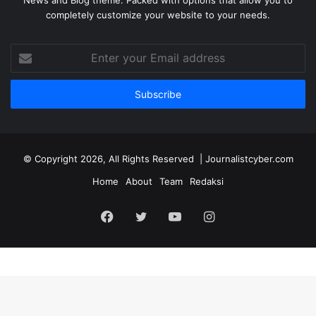
completely customize your website to your needs.
Enter
your
Email
address
© Copyright 2026, All Rights Reserved | Journalistcyber.com
Home
About
Team
Redaksi
Facebook
Twitter
YouTube
Instagram