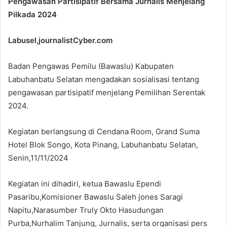
Pengawasan Partisipatif Bersama Jurnalis Menjelang
Pilkada 2024
Labusel,journalistCyber.com
Badan Pengawas Pemilu (Bawaslu) Kabupaten
Labuhanbatu Selatan mengadakan sosialisasi tentang
pengawasan partisipatif menjelang Pemilihan Serentak
2024.
Kegiatan berlangsung di Cendana Room, Grand Suma
Hotel Blok Songo, Kota Pinang, Labuhanbatu Selatan,
Senin,11/11/2024
Kegiatan ini dihadiri, ketua Bawaslu Ependi
Pasaribu,Komisioner Bawaslu Saleh jones Saragi
Napitu,Narasumber Truly Okto Hasudungan
Purba,Nurhalim Tanjung, Jurnalis, serta organisasi pers