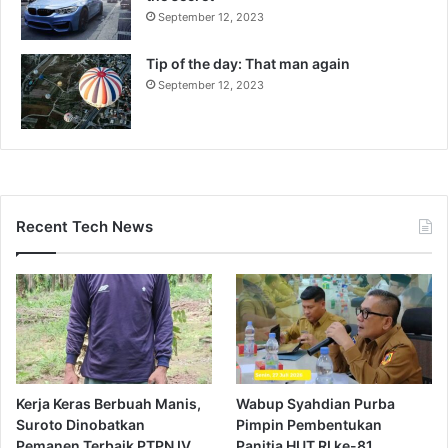
September 12, 2023
Tip of the day: That man again
September 12, 2023
Recent Tech News
Kerja Keras Berbuah Manis,
Wabup Syahdian Purba
Suroto Dinobatkan
Pimpin Pembentukan
Pemanen Terbaik PTPN IV
Panitia HUT RI ke-81,